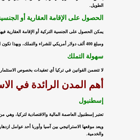
الطويل.
الحصول على الإقامة العقارية أو الجنسية
يمكن الحصول على الجنسية التركية أو الإقامة العقارية فيها بمجرد امتلاك عقار في تركيا 
ومبلغ 400 ألف دولار أمريكي للشراء والتملك، وبهذا تكون الإقامة في تركيا والعمل فيها بأريحية أكبر متاحاً.
سهولة التملك
لا تتضمن القوانين في تركيا أي تعقيدات بخصوص الاستثمار
أهم المدن الرائدة في الاس
إسطنبول
تعتبر إسطنبول العاصمة المالية والاقتصادية لتركيا، وهي من الم
ويعد موقعها الاستراتيجي بين آسيا وأوربا أحد عوامل ازدهارها
والخدمية.