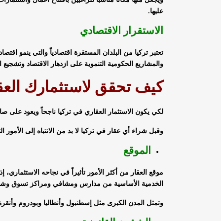
عليها.
الاستقرار الاقتصادي
تعتبر تركيا من البلدان المستقرة اقتصادياً والتي ينمو اقتص
والمشاريع الحكومية التنموية على ازدهار الاقتصاد وتشجيع ال
كيف تحقق لاستثمارك العق
لكي يكون الاستثمار العقاري في تركيا ناجحاً ويعود على صاح
وقبل شراء أي عقار في تركيا لا بد من الانتباه إلى الأمور التا
الموقع
موقع العقار من أكثر الأمور تأثيراً في نجاحه الاستثماري، 
الخدمية الأساسية من مدارس ومشافي ومراكز تسوق وشب
وتمثل المدن الكبرى مثل إسطنبول وأنطاليا وبودروم وأنقرة 