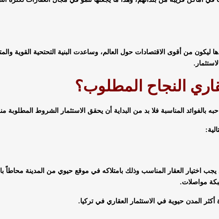
ادها ليكون من أقوى الاقتصادات حول العالم، وساعدت البنية التحتحية القوية والم
استثمار.
اري النجاح المطلوب؟
به بالفوائد المناسبة فلا بد من البداية أن يحقق الاستثمار الشروط المطلوبة منه
لية:
إذ يجب اختيار العقار المناسب وذلك بامتلاكه في موقع حيوي من المدينة محاطاً با
كة مواصلات.
أكثر المدن حيوية في الاستثمار العقاري في تركيا.