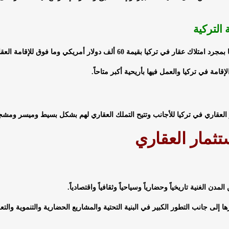
 التركية
بقيمة 60 ألف دولار أمريكي وما فوق للإقامة العقارية.
 العقاري في تركيا للأجانب وتتيح التملك العقاري لهم بشكل بسيط وميسر ومشج
تثمار العقاري
دن الغنية تاريخياً وحضارياً وسياحياً وثقافياً واقتصادياً.
 إلى جانب التطور الكبير في البنية التحتية والمشاريع الحضارية والتنموية والتعل