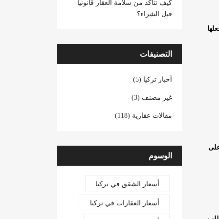
كيف تتأكد من سلامة العقار قانونياً
قبل الشراء؟
لها
التصنيفات
أخبار تركيا (5)
غير مصنف (3)
مقالات عقارية (118)
على
الوسوم
أسعار الشقق في تركيا
أسعار العقارات في تركيا
لطلب