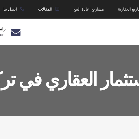
ريع العقارية
مشاريع اعادة البيع
المقالات
اتصل بنا
راس
com
تثمار العقاري في ت