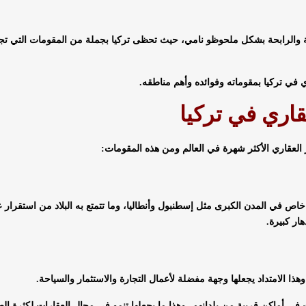
عة والرابحة بشكل ملحوظو نامي، حيث تحظى تركيا بجملة من المقومات التي تجع
ري في تركيا بمقوماته وفوائده وأهم مناطقه.
قاري في تركيا
ر العقاري الأكثر شهرة في العالم ومن هذه المقومات:
خاص في المدن الكبرى مثل إسطنبول وأنطاليا، وما تتمتع به البلاد من استقرار 
ار كبيرة.
وهذا الامتداد يجعلها وجهة مفضلة لأعمال التجارة والاستثمار والسياحة.
رات في أماكن قريبة من بلدانهم، وهذا ما يجعلها تنمو في مجال العقارات لكثرة ا