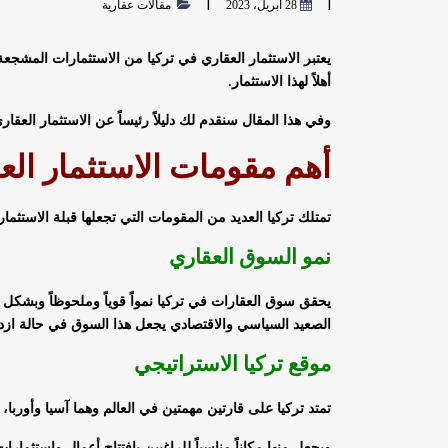
28 أبريل، 2023
مقالات عقارية
يعتبر الاستثمار العقاري في تركيا من الاستثمارات المشج
أهلاً لهذا الاستثمار.
وفي هذا المقال سنقدم لك دليلاً رئيساً عن الاستثمار العقا
أهم مقومات الاستثمار الع
تمتلك تركيا العديد من المقومات التي تجعلها قبلة الاستثما
نمو السوق العقاري
يحقق سوق العقارات في تركيا نمواً قوياً وملحوظاً وبشكل 
الصعيد السياسي والاقتصادي يجعل هذا السوق في حالة ازده
موقع تركيا الاستراتيجي
تمتد تركيا على قارتين مهمتين في العالم وهما آسيا وأوربا، 
ويجعل منها مكاناً مناسباً للراغبين بافتتاح أعمال واستثما