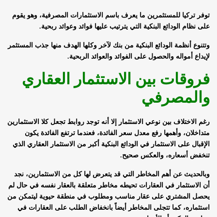
توفر تركيا للمستثمرين ما يعرف باسم الاستثمارات المصرفية، وهو يقوم
على نظام الودائع البنكية التي يترتيب عليها فوائد وعوائد ربحية.
وتتنوع أنظمة الودائع البنكية من بنك لآخر وكلها الهدف منها جذب المستثمر
لإيداع أمواله والحصول على الفوائد والعوائد الربحية.
فروقات بين الاستثمار العقاري
والمصرفي
رغم الاختلاف بين نوعي الاستثمار إلا أنه توجد روابط تجعل كلا الاستثمارين
متداخلان، وأهمها رفع معدل سعر الفائدة، فعندما ترتفع الفائدة يكون
الإقبال على الاستثمار في الودائع البنكية أكبر من الاستثمار العقاري الذي
تنخفض أسعاره، والعكس صحيح.
وبالحديث عن أهم المخاطر التي قد يتعرض لها كل من الاستثمارين، نجد
أن الاستثمار في العقارات تحيطه مخاطر متعلقة بالعقار نفسه في حال لم
يحصل المشتري على عقار مناسب ومطلوب في منطقة حيوية ليتمكن من
استثماره، كما تتجلى المخاطر أيضاً بانخفاض الطلب على العقارات في