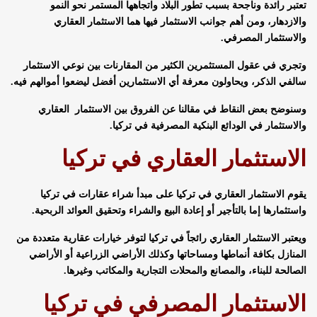
تعتبر رائدة وناجحة بسبب تطور البلاد واتجاهها المستمر نحو النمو
والازدهار، ومن أهم جوانب الاستثمار فيها هما الاستثمار العقاري
والاستثمار المصرفي.
وتجري في عقول المستثمرين الكثير من المقارنات بين نوعي الاستثمار
سالفي الذكر، ويحاولون معرفة أي الاستثمارين أفضل ليضعوا أموالهم فيه.
وسنوضح بعض النقاط في مقالنا عن الفروق بين الاستثمار العقاري
والاستثمار في الودائع البنكية المصرفية في تركيا.
الاستثمار العقاري في تركيا
يقوم الاستثمار العقاري في تركيا على مبدأ شراء عقارات في تركيا
واستثمارها إما بالتأجير أو إعادة البيع والشراء وتحقيق العوائد الربحية.
ويعتبر الاستثمار العقاري رائجاً في تركيا لتوفر خيارات عقارية متعددة من
المنازل بكافة أنماطها ومساحاتها وكذلك الأراضي الزراعية أو الأراضي
الصالحة للبناء، والمصانع والمحلات التجارية والمكاتب وغيرها.
الاستثمار المصرفي في تركيا