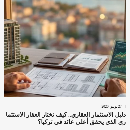
27 يوليو، 2026
25
دليل الاستثمار العقاري.. كيف تختار العقار الاستثما
تك
ري الذي يحقق أعلى عائد في تركيا؟