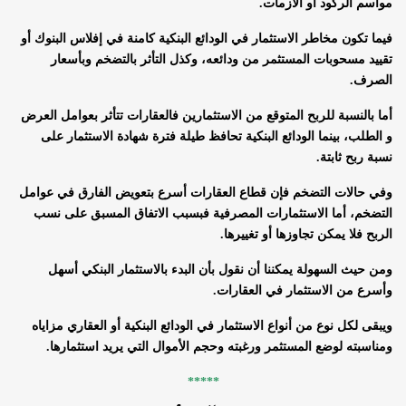
مواسم الركود أو الأزمات.
فيما تكون مخاطر الاستثمار في الودائع البنكية كامنة في إفلاس البنوك أو
تقييد مسحوبات المستثمر من ودائعه، وكذل التأثر بالتضخم وبأسعار
الصرف.
أما بالنسبة للربح المتوقع من الاستثمارين فالعقارات تتأثر بعوامل العرض
و الطلب، بينما الودائع البنكية تحافظ طيلة فترة شهادة الاستثمار على
نسبة ربح ثابتة.
وفي حالات التضخم فإن قطاع العقارات أسرع بتعويض الفارق في عوامل
التضخم، أما الاستثمارات المصرفية فبسبب الاتفاق المسبق على نسب
الربح فلا يمكن تجاوزها أو تغييرها.
ومن حيث السهولة يمكننا أن نقول بأن البدء بالاستثمار البنكي أسهل
وأسرع من الاستثمار في العقارات.
ويبقى لكل نوع من أنواع الاستثمار في الودائع البنكية أو العقاري مزاياه
ومناسبته لوضع المستثمر ورغبته وحجم الأموال التي يريد استثمارها.
*****